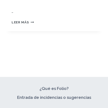
…
TRABAJO
LEER MÁS
FIN
DE
GRADO
PEC
1
¿Qué es Folio?
Entrada de incidencias o sugerencias