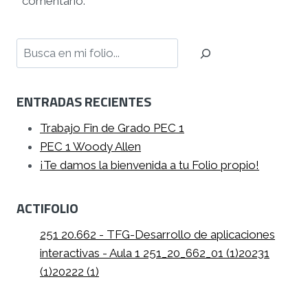
comentario.
Buscar
ENTRADAS RECIENTES
Trabajo Fin de Grado PEC 1
PEC 1 Woody Allen
¡Te damos la bienvenida a tu Folio propio!
ACTIFOLIO
251 20.662 - TFG-Desarrollo de aplicaciones
interactivas - Aula 1 251_20_662_01 (1)
20231
(1)
20222 (1)