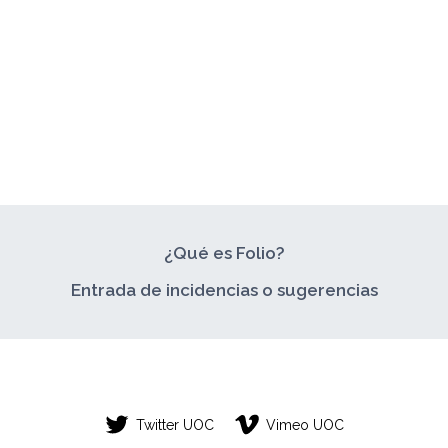
¿Qué es Folio?
Entrada de incidencias o sugerencias
Twitter UOC
Vimeo UOC