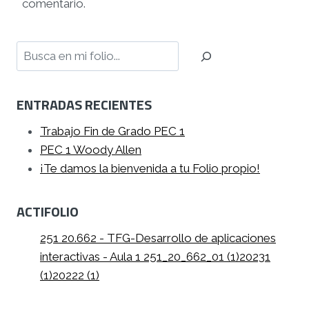
comentario.
Buscar
ENTRADAS RECIENTES
Trabajo Fin de Grado PEC 1
PEC 1 Woody Allen
¡Te damos la bienvenida a tu Folio propio!
ACTIFOLIO
251 20.662 - TFG-Desarrollo de aplicaciones
interactivas - Aula 1 251_20_662_01 (1)
20231
(1)
20222 (1)