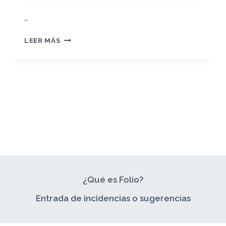
…
PEC
LEER MÁS
1
WOODY
ALLEN
¿Qué es Folio?
Entrada de incidencias o sugerencias