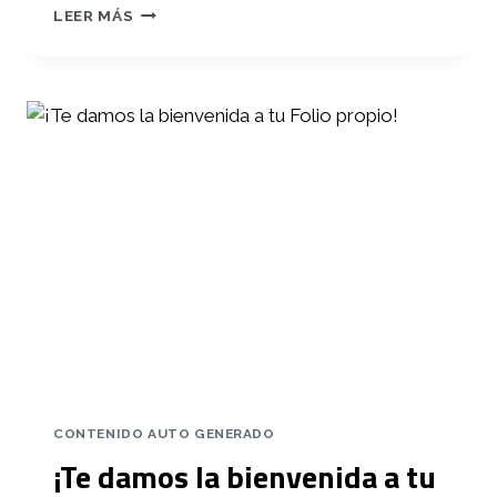
PEC
LEER MÁS
1
WOODY
ALLEN
CONTENIDO AUTO GENERADO
¡Te damos la bienvenida a tu