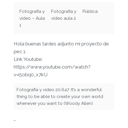
Fotografía y
Fotografía y
Pública
vídeo – Aula
vídeo aula 2
1
Hola buenas tardes adjunto mi proyecto de
pec 1.
Link Youtube:
https://www.youtube.com/watch?
v=i5obq0_x7kU
Fotografía y vídeo 20.647. It’s a wonderful
thing to be able to create your own world
whenever you want to (Woody Allen).
…