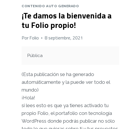
CONTENIDO AUTO GENERADO
¡Te damos la bienvenida a
tu Folio propio!
Por
Folio
8 septiembre, 2021
Pública
(Esta publicación se ha generado
automáticamente y la puede ver todo el
mundo)
¡Hola!
si lees esto es que ya tienes activado tu
propio Folio, el portafolio con tecnología
WordPress donde podrás publicar no sólo
todo lo que quieras sobre ti y tus proyectos