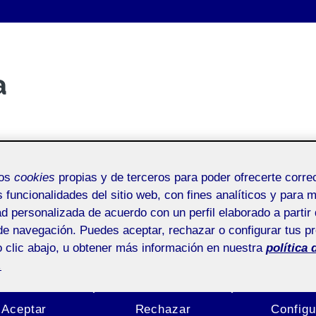
a
mos
cookies
propias y de terceros para poder ofrecerte corr
s funcionalidades del sitio web, con fines analíticos y para 
ad personalizada de acuerdo con un perfil elaborado a partir 
de navegación. Puedes aceptar, rechazar o configurar tus p
 clic abajo, u obtener más información en nuestra
política 
.
Autor: Folio
Aceptar
Rechazar
Configu